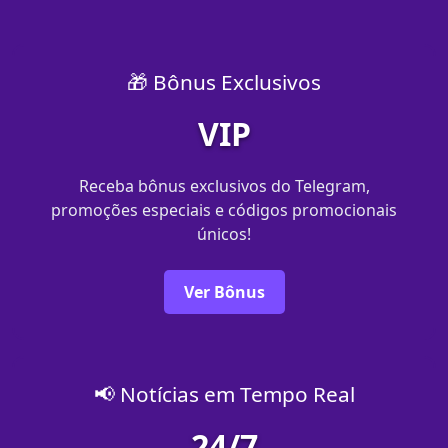
🎁 Bônus Exclusivos
VIP
Receba bônus exclusivos do Telegram,
promoções especiais e códigos promocionais
únicos!
Ver Bônus
📢 Notícias em Tempo Real
24/7