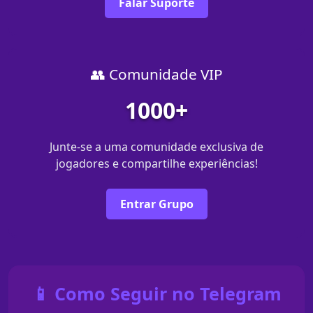
Falar Suporte
👥 Comunidade VIP
1000+
Junte-se a uma comunidade exclusiva de
jogadores e compartilhe experiências!
Entrar Grupo
📱 Como Seguir no Telegram