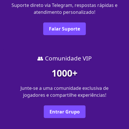
Suporte direto via Telegram, respostas rápidas e
atendimento personalizado!
Falar Suporte
👥 Comunidade VIP
1000+
Junte-se a uma comunidade exclusiva de
jogadores e compartilhe experiências!
Entrar Grupo