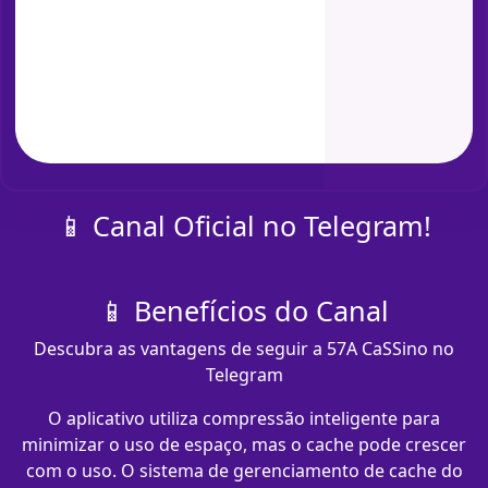
📱 Canal Oficial no Telegram!
📱 Benefícios do Canal
Descubra as vantagens de seguir a 57A CaSSino no
Telegram
O aplicativo utiliza compressão inteligente para
minimizar o uso de espaço, mas o cache pode crescer
com o uso. O sistema de gerenciamento de cache do