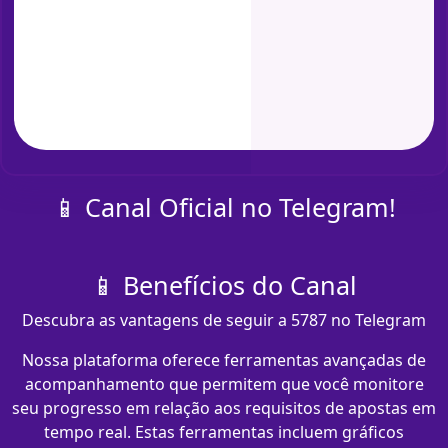
📱 Canal Oficial no Telegram!
📱 Benefícios do Canal
Descubra as vantagens de seguir a 5787 no Telegram
Nossa plataforma oferece ferramentas avançadas de
acompanhamento que permitem que você monitore
seu progresso em relação aos requisitos de apostas em
tempo real. Estas ferramentas incluem gráficos