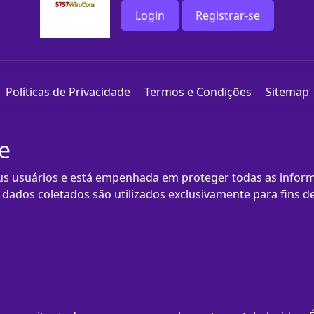
Login
Registrar-se
Políticas de Privacidade
Termos e Condições
Sitemap
de
eus usuários e está empenhada em proteger todas as infor
dados coletados são utilizados exclusivamente para fins d