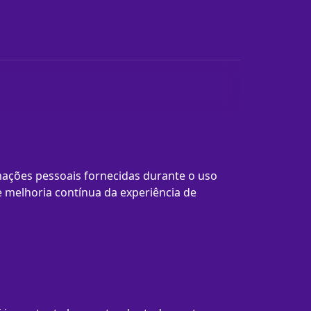
mações pessoais fornecidas durante o uso
e melhoria contínua da experiência de