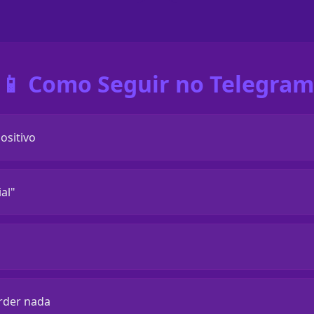
📱 Como Seguir no Telegram
ositivo
al"
erder nada