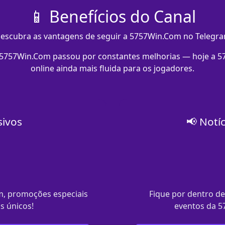
📱 Benefícios do Canal
escubra as vantagens de seguir a 5757Win.Com no Telegr
5757Win.Com passou por constantes melhorias — hoje a 5
online ainda mais fluida para os jogadores.
sivos
📢 Notí
m, promoções especiais
Fique por dentro d
s únicos!
eventos da 5