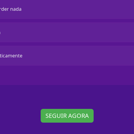
erder nada
a
aticamente
SEGUIR AGORA