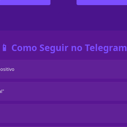
📱 Como Seguir no Telegram
ositivo
l"