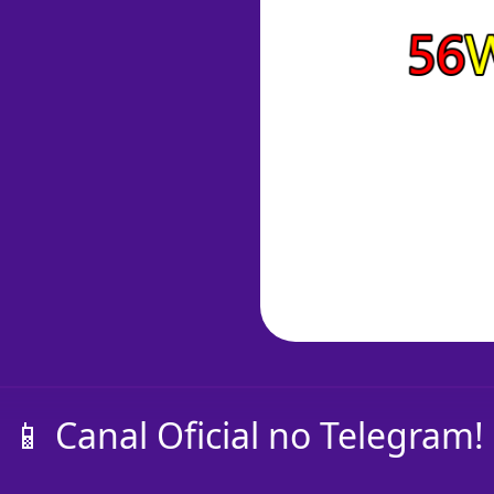
📱 Canal Oficial no Telegram!