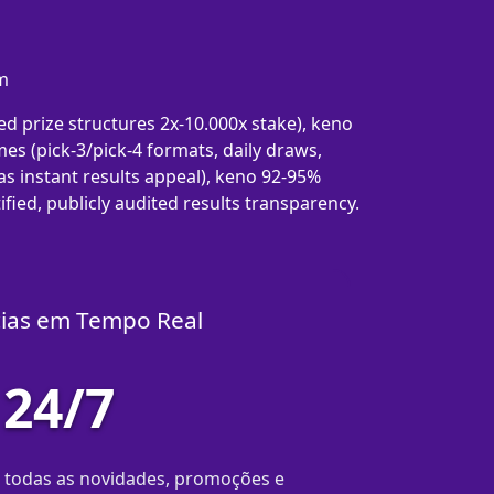
m
red prize structures 2x-10.000x stake), keno
s (pick-3/pick-4 formats, daily draws,
s instant results appeal), keno 92-95%
ied, publicly audited results transparency.
cias em Tempo Real
24/7
e todas as novidades, promoções e