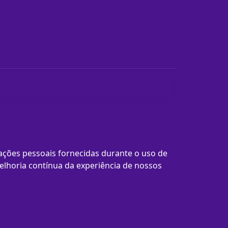
ações pessoais fornecidas durante o uso de
elhoria contínua da experiência de nossos