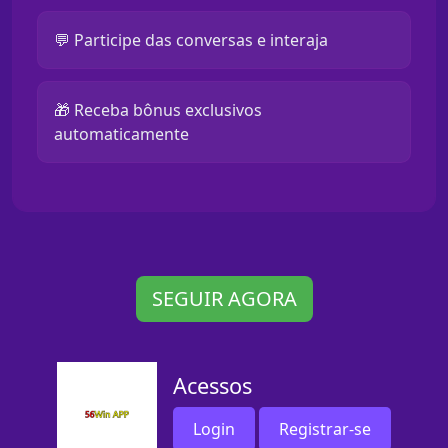
💬 Participe das conversas e interaja
🎁 Receba bônus exclusivos
automaticamente
SEGUIR AGORA
Acessos
Login
Registrar-se