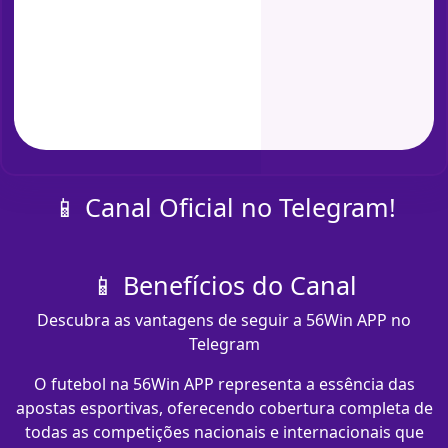
📱 Canal Oficial no Telegram!
📱 Benefícios do Canal
Descubra as vantagens de seguir a 56Win APP no
Telegram
O futebol na 56Win APP representa a essência das
apostas esportivas, oferecendo cobertura completa de
todas as competições nacionais e internacionais que