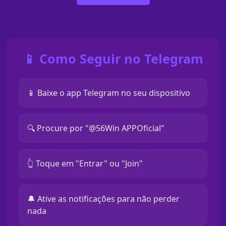
📱 Como Seguir no Telegram
📱 Baixe o app Telegram no seu dispositivo
🔍 Procure por "@56Win APPOficial"
👆 Toque em "Entrar" ou "Join"
🔔 Ative as notificações para não perder
nada