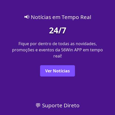
📢 Notícias em Tempo Real
24/7
Fique por dentro de todas as novidades,
promoções e eventos da 56Win APP em tempo
real!
Ver Notícias
💬 Suporte Direto