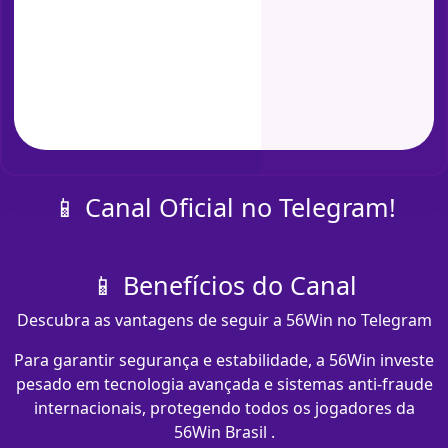
📱 Canal Oficial no Telegram!
📱 Benefícios do Canal
Descubra as vantagens de seguir a 56Win no Telegram
Para garantir segurança e estabilidade, a 56Win investe
pesado em tecnologia avançada e sistemas anti-fraude
internacionais, protegendo todos os jogadores da
56Win Brasil .