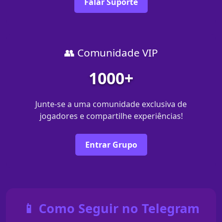
Falar Suporte
👥 Comunidade VIP
1000+
Junte-se a uma comunidade exclusiva de
jogadores e compartilhe experiências!
Entrar Grupo
📱 Como Seguir no Telegram