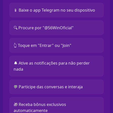
📱 Baixe o app Telegram no seu dispositivo
🔍 Procure por "@56WinOficial"
👆 Toque em "Entrar" ou "Join"
🔔 Ative as notificações para não perder
nada
💬 Participe das conversas e interaja
🎁 Receba bônus exclusivos
automaticamente