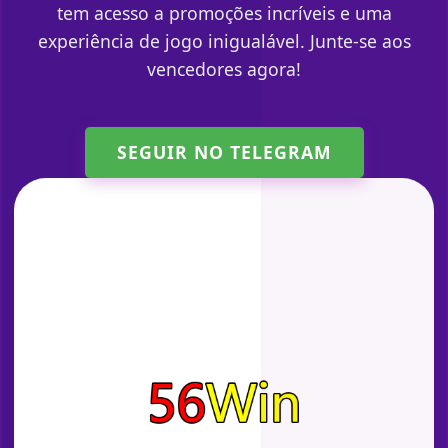
tem acesso a promoções incríveis e uma
experiência de jogo inigualável. Junte-se aos
vencedores agora!
SEGUIR NO TELEGRAM