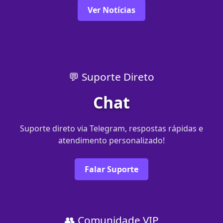
Ver Notícias
💬 Suporte Direto
Chat
Suporte direto via Telegram, respostas rápidas e
atendimento personalizado!
Falar Suporte
👥 Comunidade VIP