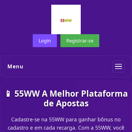
Login
Registrar-se
Menu
📱 55WW A Melhor Plataforma
de Apostas
Cadastre-se na 55WW para ganhar bônus no
cadastro e em cada recarga. Com a 55WW, você