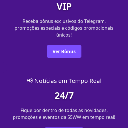
VIP
Receba bônus exclusivos do Telegram,
promoções especiais e códigos promocionais
únicos!
Ver Bônus
📢 Notícias em Tempo Real
24/7
Fique por dentro de todas as novidades,
promoções e eventos da 55WW em tempo real!