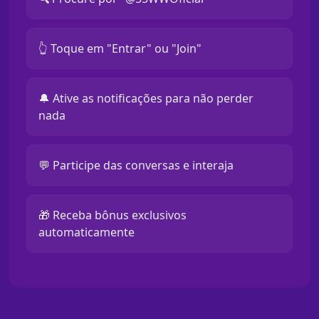
👆 Toque em "Entrar" ou "Join"
🔔 Ative as notificações para não perder
nada
💬 Participe das conversas e interaja
🎁 Receba bônus exclusivos
automaticamente