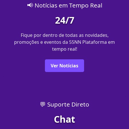
📢 Notícias em Tempo Real
24/7
Fique por dentro de todas as novidades,
promoções e eventos da 55NN Plataforma em
tempo real!
Ver Notícias
💬 Suporte Direto
Chat