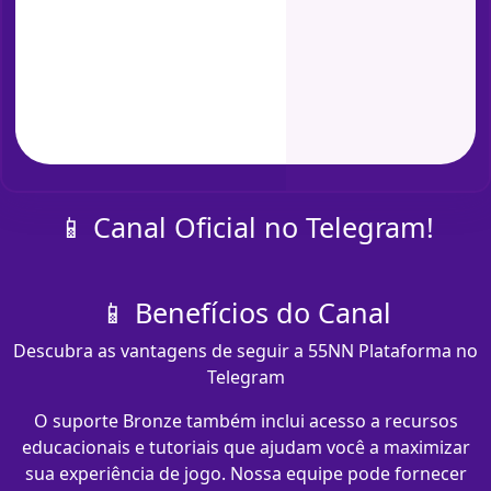
📱 Canal Oficial no Telegram!
📱 Benefícios do Canal
Descubra as vantagens de seguir a 55NN Plataforma no
Telegram
O suporte Bronze também inclui acesso a recursos
educacionais e tutoriais que ajudam você a maximizar
sua experiência de jogo. Nossa equipe pode fornecer