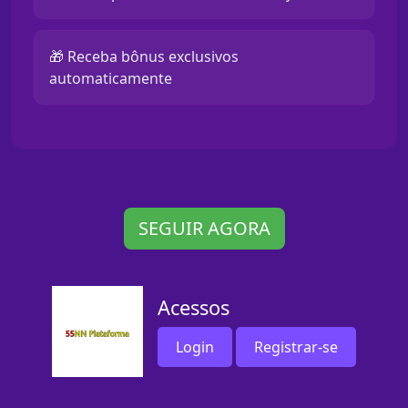
🎁 Receba bônus exclusivos
automaticamente
SEGUIR AGORA
Acessos
Login
Registrar-se