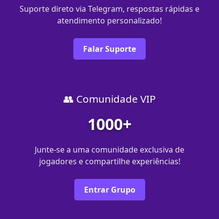
Suporte direto via Telegram, respostas rápidas e
atendimento personalizado!
Falar Suporte
👥 Comunidade VIP
1000+
Junte-se a uma comunidade exclusiva de
jogadores e compartilhe experiências!
Entrar Grupo