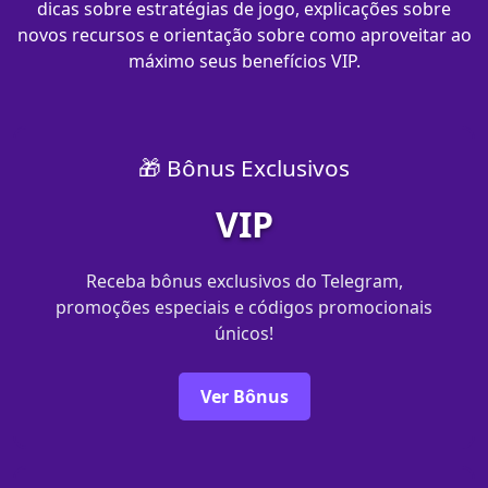
dicas sobre estratégias de jogo, explicações sobre
novos recursos e orientação sobre como aproveitar ao
máximo seus benefícios VIP.
🎁 Bônus Exclusivos
VIP
Receba bônus exclusivos do Telegram,
promoções especiais e códigos promocionais
únicos!
Ver Bônus