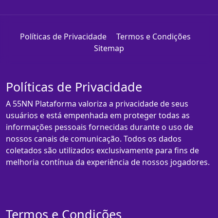
Políticas de Privacidade
Termos e Condições
Sitemap
Políticas de Privacidade
A 55NN Plataforma valoriza a privacidade de seus
usuários e está empenhada em proteger todas as
informações pessoais fornecidas durante o uso de
nossos canais de comunicação. Todos os dados
coletados são utilizados exclusivamente para fins de
melhoria contínua da experiência de nossos jogadores.
Termos e Condições