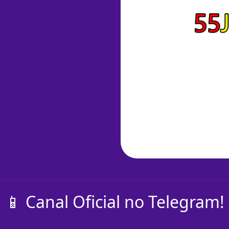
📱 Canal Oficial no Telegram!