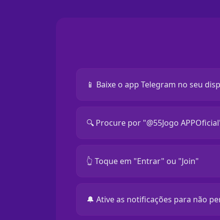
📱 Baixe o app Telegram no seu disp
🔍 Procure por "@55Jogo APPOficial
👆 Toque em "Entrar" ou "Join"
🔔 Ative as notificações para não p