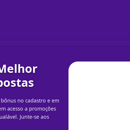
 Melhor
postas
 bônus no cadastro e em
tem acesso a promoções
ualável. Junte-se aos