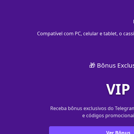
Compatível com PC, celular e tablet, o cas
🎁 Bônus Exclu
VIP
Receba bônus exclusivos do Telegra
e códigos promocionai
Ver Bônus