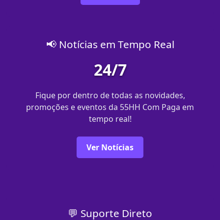
📢 Notícias em Tempo Real
24/7
Fique por dentro de todas as novidades,
promoções e eventos da 55HH Com Paga em
tempo real!
Ver Notícias
💬 Suporte Direto