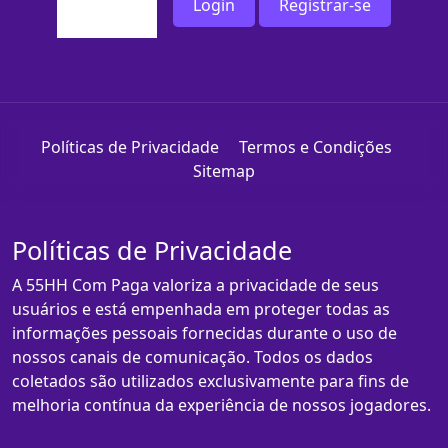
Login
Registrar-se
Políticas de Privacidade
Termos e Condições
Sitemap
Políticas de Privacidade
A 55HH Com Paga valoriza a privacidade de seus
usuários e está empenhada em proteger todas as
informações pessoais fornecidas durante o uso de
nossos canais de comunicação. Todos os dados
coletados são utilizados exclusivamente para fins de
melhoria contínua da experiência de nossos jogadores.