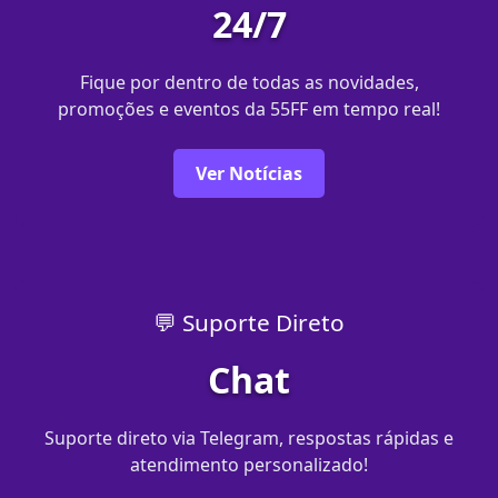
24/7
Fique por dentro de todas as novidades,
promoções e eventos da 55FF em tempo real!
Ver Notícias
💬 Suporte Direto
Chat
Suporte direto via Telegram, respostas rápidas e
atendimento personalizado!