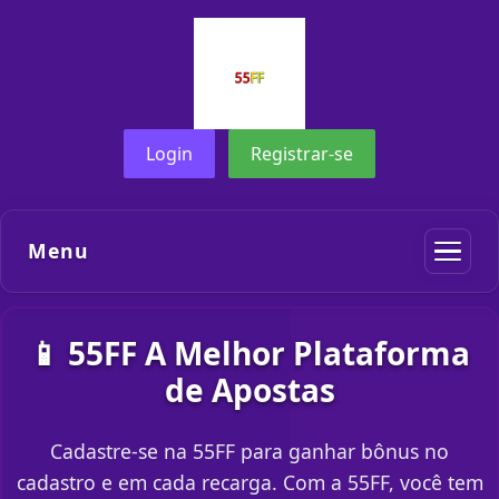
Login
Registrar-se
Menu
📱 55FF A Melhor Plataforma
de Apostas
Cadastre-se na 55FF para ganhar bônus no
cadastro e em cada recarga. Com a 55FF, você tem