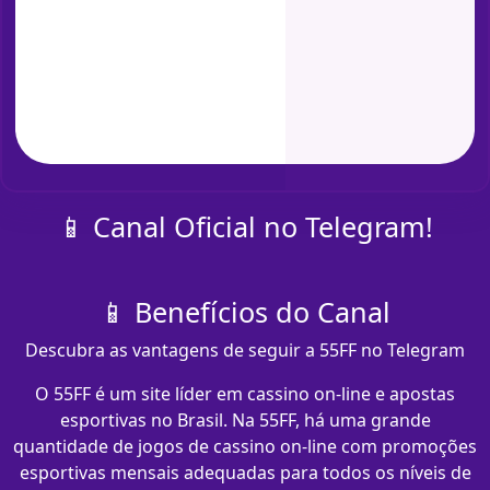
📱 Canal Oficial no Telegram!
📱 Benefícios do Canal
Descubra as vantagens de seguir a 55FF no Telegram
O 55FF é um site líder em cassino on-line e apostas
esportivas no Brasil. Na 55FF, há uma grande
quantidade de jogos de cassino on-line com promoções
esportivas mensais adequadas para todos os níveis de