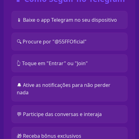
📱 Baixe o app Telegram no seu dispositivo
🔍 Procure por "@55FFOficial"
👆 Toque em "Entrar" ou "Join"
🔔 Ative as notificações para não perder
nada
💬 Participe das conversas e interaja
🎁 Receba bônus exclusivos