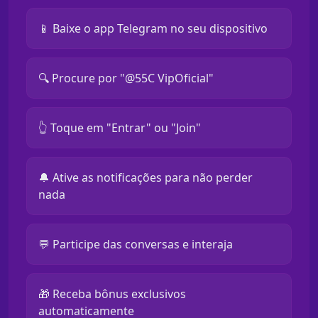
📱 Baixe o app Telegram no seu dispositivo
🔍 Procure por "@55C VipOficial"
👆 Toque em "Entrar" ou "Join"
🔔 Ative as notificações para não perder
nada
💬 Participe das conversas e interaja
🎁 Receba bônus exclusivos
automaticamente