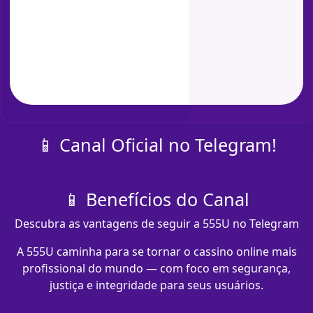
📱 Canal Oficial no Telegram!
📱 Benefícios do Canal
Descubra as vantagens de seguir a 555U no Telegram
A 555U caminha para se tornar o cassino online mais
profissional do mundo — com foco em segurança,
justiça e integridade para seus usuários.