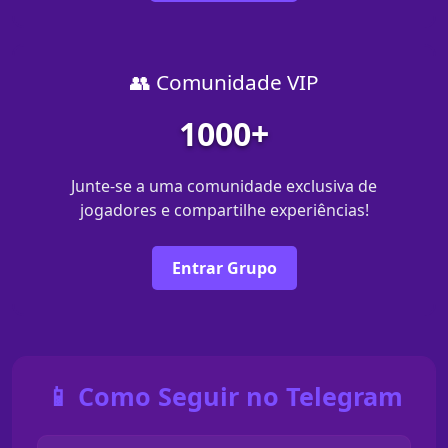
👥 Comunidade VIP
1000+
Junte-se a uma comunidade exclusiva de
jogadores e compartilhe experiências!
Entrar Grupo
📱 Como Seguir no Telegram