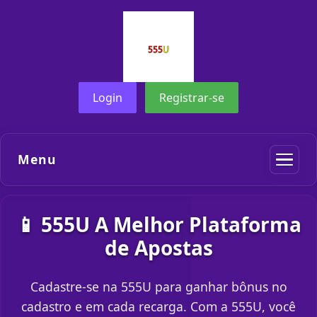
Login
Registrar-se
Menu
📱 555U A Melhor Plataforma
de Apostas
Cadastre-se na 555U para ganhar bônus no
cadastro e em cada recarga. Com a 555U, você