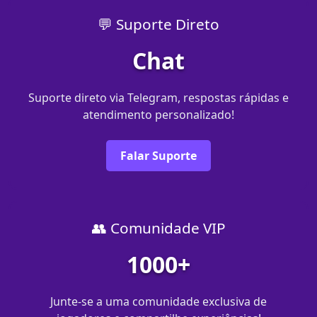
💬 Suporte Direto
Chat
Suporte direto via Telegram, respostas rápidas e
atendimento personalizado!
Falar Suporte
👥 Comunidade VIP
1000+
Junte-se a uma comunidade exclusiva de