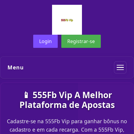
Login
Registrar-se
Menu
📱 555Fb Vip A Melhor
Plataforma de Apostas
Cadastre-se na 555Fb Vip para ganhar bônus no
cadastro e em cada recarga. Com a 555Fb Vip,