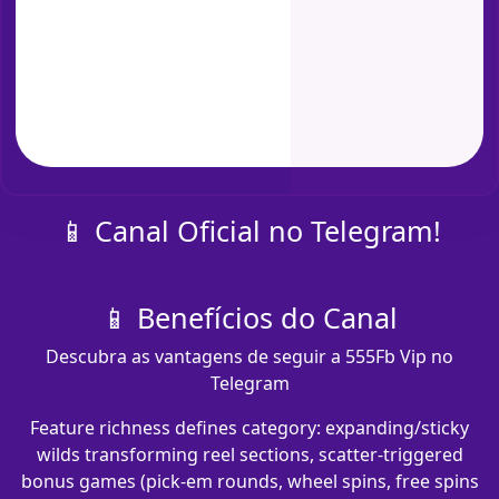
📱 Canal Oficial no Telegram!
📱 Benefícios do Canal
Descubra as vantagens de seguir a 555Fb Vip no
Telegram
Feature richness defines category: expanding/sticky
wilds transforming reel sections, scatter-triggered
bonus games (pick-em rounds, wheel spins, free spins