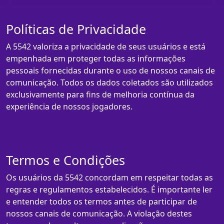
Políticas de Privacidade
A 5542 valoriza a privacidade de seus usuários e está
empenhada em proteger todas as informações
pessoais fornecidas durante o uso de nossos canais de
comunicação. Todos os dados coletados são utilizados
exclusivamente para fins de melhoria contínua da
experiência de nossos jogadores.
Termos e Condições
Os usuários da 5542 concordam em respeitar todas as
regras e regulamentos estabelecidos. É importante ler
e entender todos os termos antes de participar de
nossos canais de comunicação. A violação destes