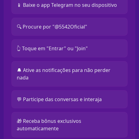
📱 Baixe o app Telegram no seu dispositivo
🔍 Procure por "@5542Oficial"
👆 Toque em "Entrar" ou "Join"
🔔 Ative as notificações para não perder
nada
💬 Participe das conversas e interaja
🎁 Receba bônus exclusivos
automaticamente