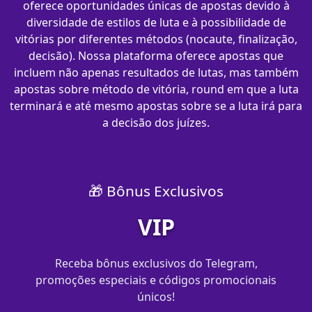
oferece oportunidades únicas de apostas devido à
diversidade de estilos de luta e à possibilidade de
vitórias por diferentes métodos (nocaute, finalização,
decisão). Nossa plataforma oferece apostas que
incluem não apenas resultados de lutas, mas também
apostas sobre método de vitória, round em que a luta
terminará e até mesmo apostas sobre se a luta irá para
a decisão dos juízes.
🎁 Bônus Exclusivos
VIP
Receba bônus exclusivos do Telegram,
promoções especiais e códigos promocionais
únicos!