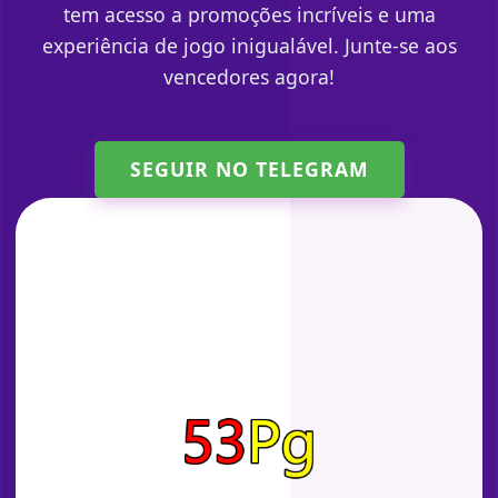
tem acesso a promoções incríveis e uma
experiência de jogo inigualável. Junte-se aos
vencedores agora!
SEGUIR NO TELEGRAM