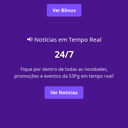
Ver Bônus
📢 Notícias em Tempo Real
24/7
Fique por dentro de todas as novidades,
promoções e eventos da 53Pg em tempo real!
Ver Notícias