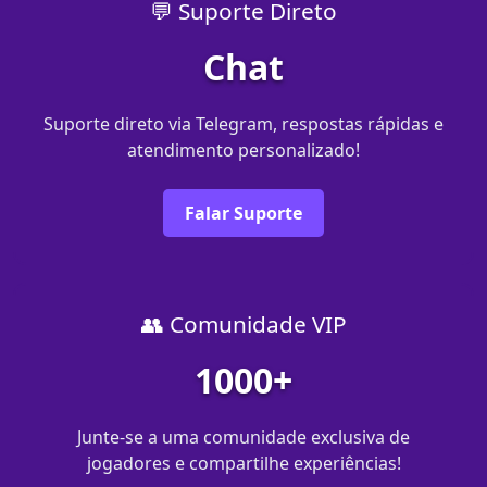
💬 Suporte Direto
Chat
Suporte direto via Telegram, respostas rápidas e
atendimento personalizado!
Falar Suporte
👥 Comunidade VIP
1000+
Junte-se a uma comunidade exclusiva de
jogadores e compartilhe experiências!