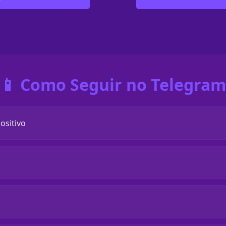
📱 Como Seguir no Telegram
ositivo