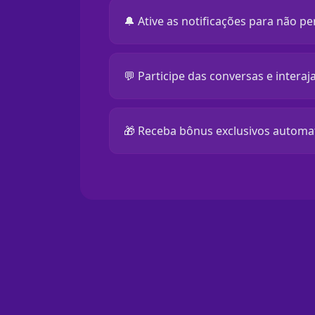
🔔 Ative as notificações para não p
💬 Participe das conversas e interaj
🎁 Receba bônus exclusivos autom