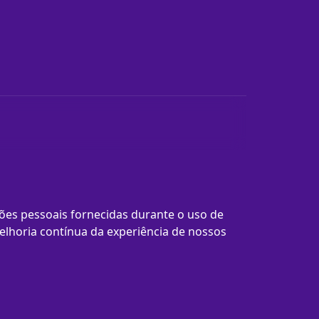
ões pessoais fornecidas durante o uso de
elhoria contínua da experiência de nossos