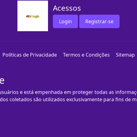
Acessos
Login
Registrar-se
Políticas de Privacidade
Termos e Condições
Sitemap
de
s usuários e está empenhada em proteger todas as informaç
os coletados são utilizados exclusivamente para fins de m