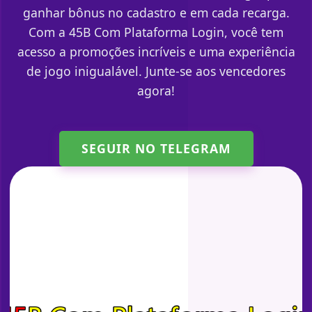
ganhar bônus no cadastro e em cada recarga.
Com a 45B Com Plataforma Login, você tem
acesso a promoções incríveis e uma experiência
de jogo inigualável. Junte-se aos vencedores
agora!
SEGUIR NO TELEGRAM