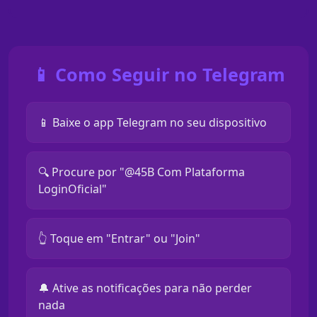
📱 Como Seguir no Telegram
📱 Baixe o app Telegram no seu dispositivo
🔍 Procure por "@45B Com Plataforma
LoginOficial"
👆 Toque em "Entrar" ou "Join"
🔔 Ative as notificações para não perder
nada