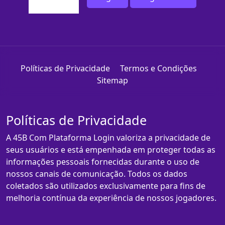
Políticas de Privacidade
Termos e Condições
Sitemap
Políticas de Privacidade
A 45B Com Plataforma Login valoriza a privacidade de
seus usuários e está empenhada em proteger todas as
informações pessoais fornecidas durante o uso de
nossos canais de comunicação. Todos os dados
coletados são utilizados exclusivamente para fins de
melhoria contínua da experiência de nossos jogadores.