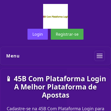
Login
Registrar-se
Menu
📱 45B Com Plataforma Login
A Melhor Plataforma de
Apostas
Cadastre-se na 45B Com Plataforma Login para