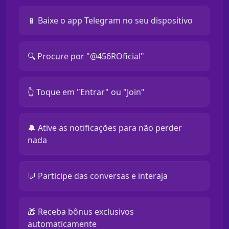
📱 Baixe o app Telegram no seu dispositivo
🔍 Procure por "@456ROficial"
👆 Toque em "Entrar" ou "Join"
🔔 Ative as notificações para não perder
nada
💬 Participe das conversas e interaja
🎁 Receba bônus exclusivos
automaticamente