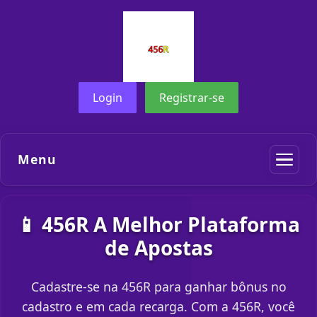
Login
Registrar-se
Menu
📱 456R A Melhor Plataforma
de Apostas
Cadastre-se na 456R para ganhar bônus no
cadastro e em cada recarga. Com a 456R, você