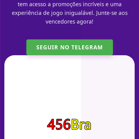
tem acesso a promoções incríveis e uma
experiência de jogo inigualável. Junte-se aos
vencedores agora!
SEGUIR NO TELEGRAM