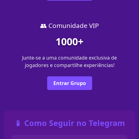
👥 Comunidade VIP
1000+
Junte-se a uma comunidade exclusiva de
jogadores e compartilhe experiências!
Entrar Grupo
📱 Como Seguir no Telegram