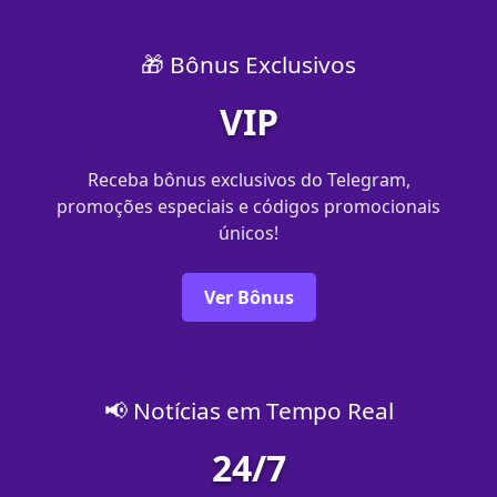
🎁 Bônus Exclusivos
VIP
Receba bônus exclusivos do Telegram,
promoções especiais e códigos promocionais
únicos!
Ver Bônus
📢 Notícias em Tempo Real
24/7