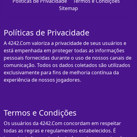
Políticas de Privacidade
Termos e Condições
Sitemap
Políticas de Privacidade
A 4242.Com valoriza a privacidade de seus usuários e
está empenhada em proteger todas as informações
pessoais fornecidas durante o uso de nossos canais de
comunicação. Todos os dados coletados são utilizados
exclusivamente para fins de melhoria contínua da
experiência de nossos jogadores.
Termos e Condições
Os usuários da 4242.Com concordam em respeitar
todas as regras e regulamentos estabelecidos. É