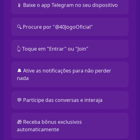
📱 Baixe o app Telegram no seu dispositivo
🔍 Procure por "@40JogoOficial"
👆 Toque em "Entrar" ou "Join"
🔔 Ative as notificações para não perder
nada
💬 Participe das conversas e interaja
🎁 Receba bônus exclusivos
automaticamente