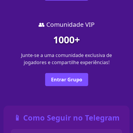
👥 Comunidade VIP
1000+
Junte-se a uma comunidade exclusiva de
jogadores e compartilhe experiências!
Entrar Grupo
📱 Como Seguir no Telegram