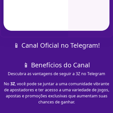
📱 Canal Oficial no Telegram!
📱 Benefícios do Canal
Descubra as vantagens de seguir a 3Z no Telegram
No
3Z
, você pode se juntar a uma comunidade vibrante
de apostadores e ter acesso a uma variedade de jogos,
apostas e promoções exclusivas que aumentam suas
chances de ganhar.