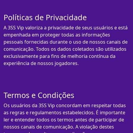
Políticas de Privacidade
A 3SS Vip valoriza a privacidade de seus usuários e está
empenhada em proteger todas as informações
pessoais fornecidas durante o uso de nossos canais de
comunicação. Todos os dados coletados são utilizados
exclusivamente para fins de melhoria contínua da
experiência de nossos jogadores.
Termos e Condições
Os usuários da 3SS Vip concordam em respeitar todas
as regras e regulamentos estabelecidos. É importante
ler e entender todos os termos antes de participar de
nossos canais de comunicação. A violação destes