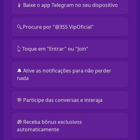
📱 Baixe o app Telegram no seu dispositivo
🔍 Procure por "@3SS VipOficial"
👆 Toque em "Entrar" ou "Join"
🔔 Ative as notificações para não perder
nada
💬 Participe das conversas e interaja
🎁 Receba bônus exclusivos
automaticamente