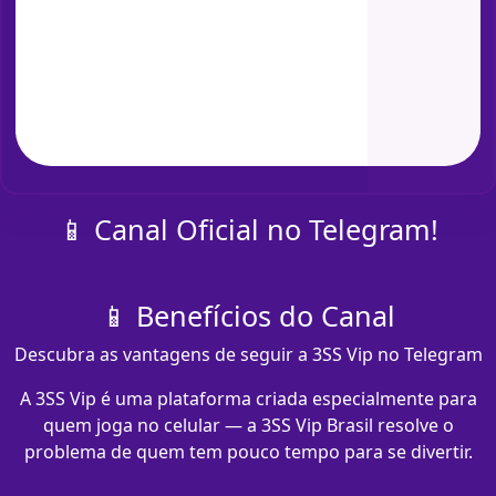
📱 Canal Oficial no Telegram!
📱 Benefícios do Canal
Descubra as vantagens de seguir a 3SS Vip no Telegram
A 3SS Vip é uma plataforma criada especialmente para
quem joga no celular — a 3SS Vip Brasil resolve o
problema de quem tem pouco tempo para se divertir.