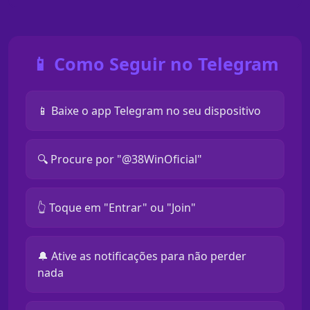
📱 Como Seguir no Telegram
📱 Baixe o app Telegram no seu dispositivo
🔍 Procure por "@38WinOficial"
👆 Toque em "Entrar" ou "Join"
🔔 Ative as notificações para não perder
nada