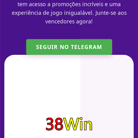
tem acesso a promoções incríveis e uma
experiência de jogo inigualável. Junte-se aos
vencedores agora!
SEGUIR NO TELEGRAM