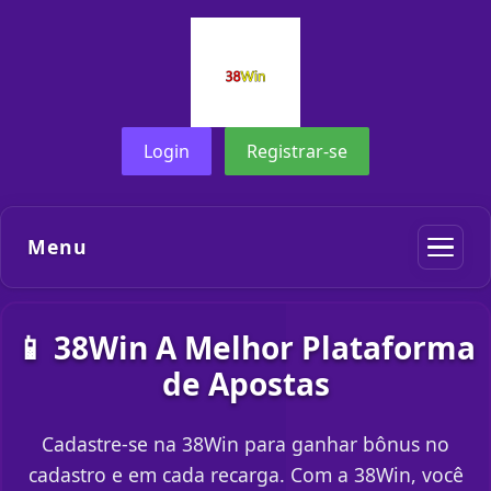
Login
Registrar-se
Menu
📱 38Win A Melhor Plataforma
de Apostas
Cadastre-se na 38Win para ganhar bônus no
cadastro e em cada recarga. Com a 38Win, você