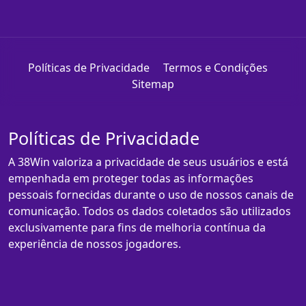
Políticas de Privacidade
Termos e Condições
Sitemap
Políticas de Privacidade
A 38Win valoriza a privacidade de seus usuários e está
empenhada em proteger todas as informações
pessoais fornecidas durante o uso de nossos canais de
comunicação. Todos os dados coletados são utilizados
exclusivamente para fins de melhoria contínua da
experiência de nossos jogadores.