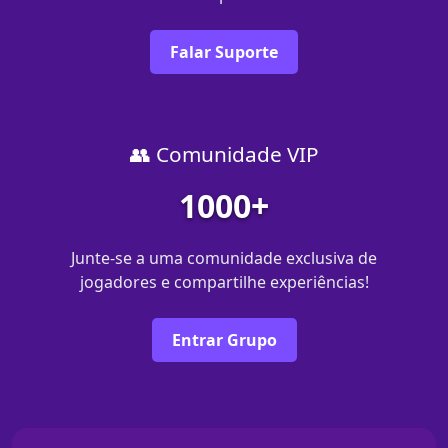
Falar Suporte
👥 Comunidade VIP
1000+
Junte-se a uma comunidade exclusiva de
jogadores e compartilhe experiências!
Entrar Grupo