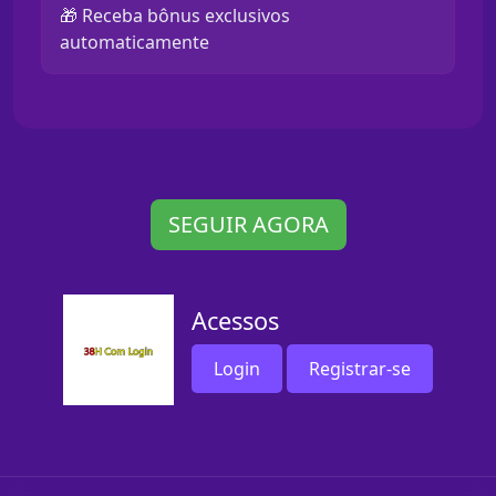
🎁 Receba bônus exclusivos
automaticamente
SEGUIR AGORA
Acessos
Login
Registrar-se