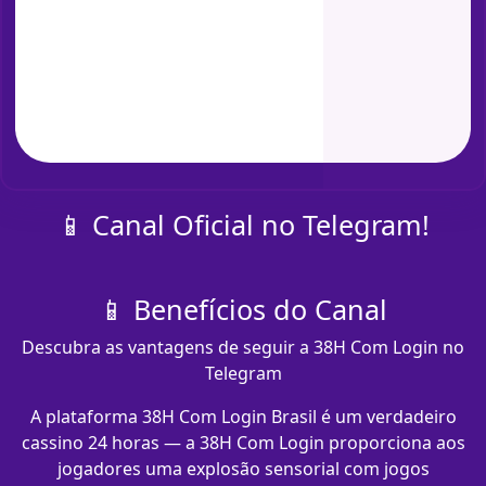
📱 Canal Oficial no Telegram!
📱 Benefícios do Canal
Descubra as vantagens de seguir a 38H Com Login no
Telegram
A plataforma 38H Com Login Brasil é um verdadeiro
cassino 24 horas — a 38H Com Login proporciona aos
jogadores uma explosão sensorial com jogos