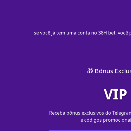
se você já tem uma conta no 38H bet, você 
🎁 Bônus Exclu
VIP
Receba bônus exclusivos do Telegra
e códigos promocionai