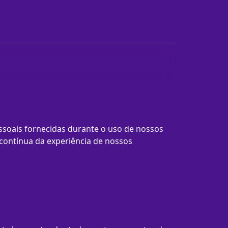
ssoais fornecidas durante o uso de nossos
 contínua da experiência de nossos