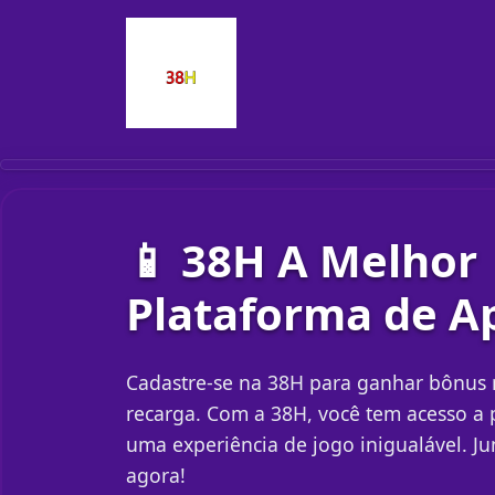
📱 38H A Melhor
Plataforma de A
Cadastre-se na 38H para ganhar bônus 
recarga. Com a 38H, você tem acesso a 
uma experiência de jogo inigualável. J
agora!