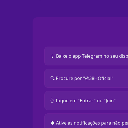
📱 Baixe o app Telegram no seu disp
🔍 Procure por "@38HOficial"
👆 Toque em "Entrar" ou "Join"
🔔 Ative as notificações para não p