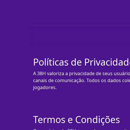
Políticas de Privacida
A 38H valoriza a privacidade de seus usuár
canais de comunicação. Todos os dados cole
jogadores.
Termos e Condições