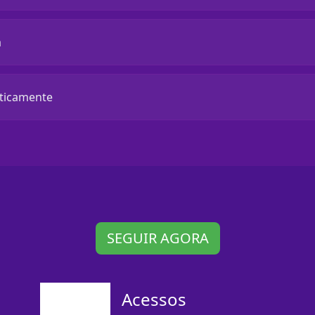
a
aticamente
SEGUIR AGORA
Acessos