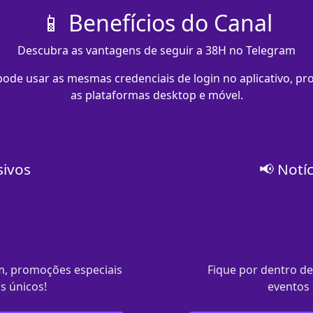
📱 Benefícios do Canal
Descubra as vantagens de seguir a 38H no Telegram
pode usar as mesmas credenciais de login no aplicativo, p
as plataformas desktop e móvel.
sivos
📢 Notí
m, promoções especiais
Fique por dentro d
s únicos!
eventos