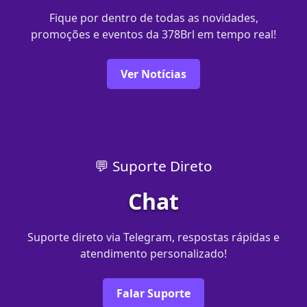
Fique por dentro de todas as novidades,
promoções e eventos da 378Brl em tempo real!
Ver Notícias
💬 Suporte Direto
Chat
Suporte direto via Telegram, respostas rápidas e
atendimento personalizado!
Falar Suporte