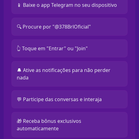
📱 Baixe o app Telegram no seu dispositivo
🔍 Procure por "@378BrlOficial"
👆 Toque em "Entrar" ou "Join"
🔔 Ative as notificações para não perder
nada
💬 Participe das conversas e interaja
🎁 Receba bônus exclusivos
automaticamente