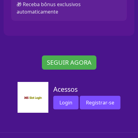
🎁 Receba bônus exclusivos
automaticamente
SEGUIR AGORA
Acessos
Login
Registrar-se