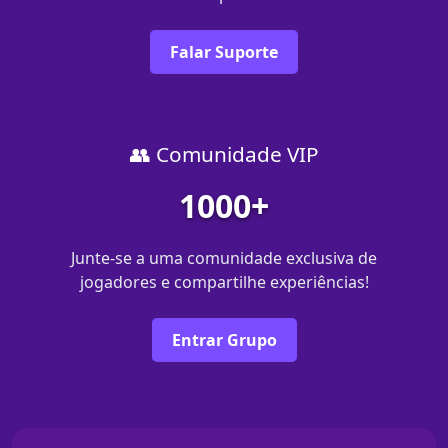
Falar Suporte
👥 Comunidade VIP
1000+
Junte-se a uma comunidade exclusiva de
jogadores e compartilhe experiências!
Entrar Grupo