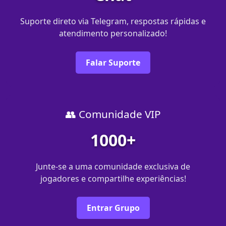
Suporte direto via Telegram, respostas rápidas e
atendimento personalizado!
Falar Suporte
👥 Comunidade VIP
1000+
Junte-se a uma comunidade exclusiva de
jogadores e compartilhe experiências!
Entrar Grupo