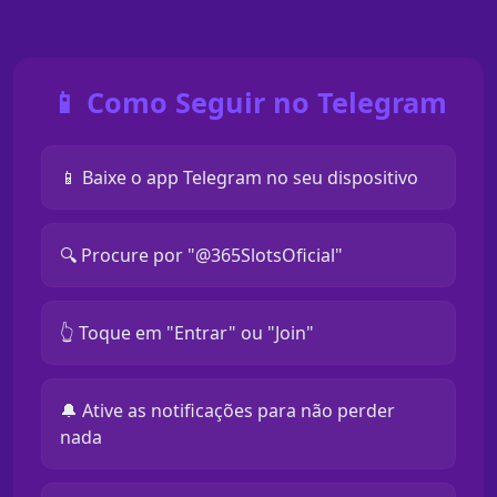
📱 Como Seguir no Telegram
📱 Baixe o app Telegram no seu dispositivo
🔍 Procure por "@365SlotsOficial"
👆 Toque em "Entrar" ou "Join"
🔔 Ative as notificações para não perder
nada