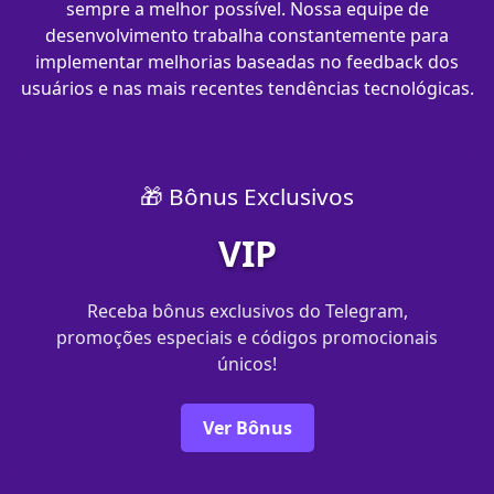
sempre a melhor possível. Nossa equipe de
desenvolvimento trabalha constantemente para
implementar melhorias baseadas no feedback dos
usuários e nas mais recentes tendências tecnológicas.
🎁 Bônus Exclusivos
VIP
Receba bônus exclusivos do Telegram,
promoções especiais e códigos promocionais
únicos!
Ver Bônus