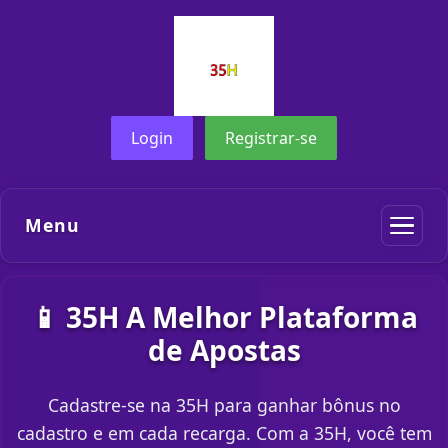
Login
Registrar-se
Menu
📱 35H A Melhor Plataforma
de Apostas
Cadastre-se na 35H para ganhar bônus no
cadastro e em cada recarga. Com a 35H, você tem