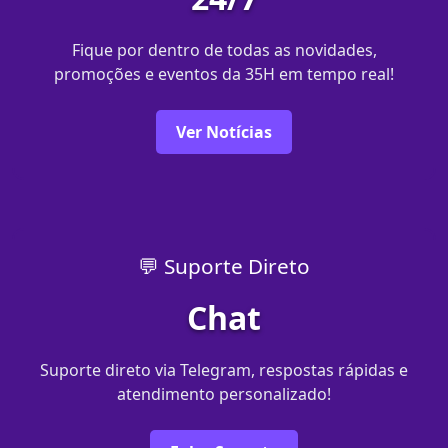
Fique por dentro de todas as novidades,
promoções e eventos da 35H em tempo real!
Ver Notícias
💬 Suporte Direto
Chat
Suporte direto via Telegram, respostas rápidas e
atendimento personalizado!