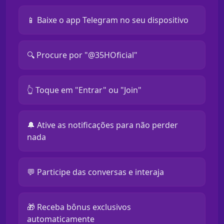
📱 Baixe o app Telegram no seu dispositivo
🔍 Procure por "@35HOficial"
👆 Toque em "Entrar" ou "Join"
🔔 Ative as notificações para não perder
nada
💬 Participe das conversas e interaja
🎁 Receba bônus exclusivos
automaticamente