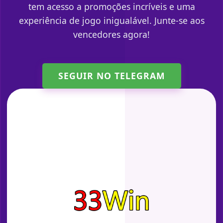
tem acesso a promoções incríveis e uma
experiência de jogo inigualável. Junte-se aos
vencedores agora!
SEGUIR NO TELEGRAM