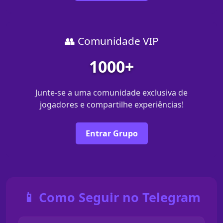
👥 Comunidade VIP
1000+
Junte-se a uma comunidade exclusiva de
jogadores e compartilhe experiências!
Entrar Grupo
📱 Como Seguir no Telegram