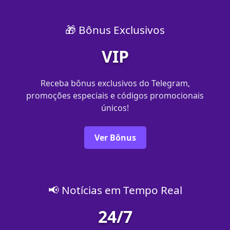
🎁 Bônus Exclusivos
VIP
Receba bônus exclusivos do Telegram,
promoções especiais e códigos promocionais
únicos!
Ver Bônus
📢 Notícias em Tempo Real
24/7