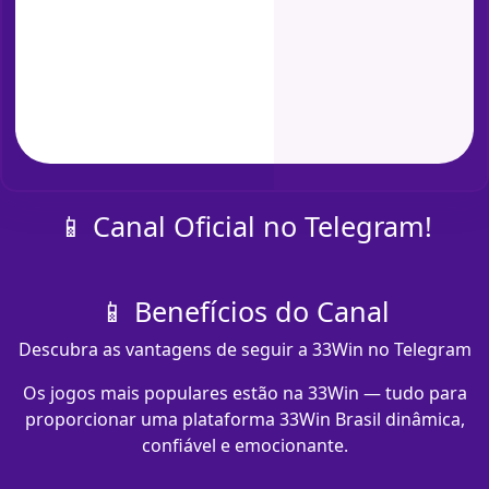
📱 Canal Oficial no Telegram!
📱 Benefícios do Canal
Descubra as vantagens de seguir a 33Win no Telegram
Os jogos mais populares estão na 33Win — tudo para
proporcionar uma plataforma 33Win Brasil dinâmica,
confiável e emocionante.