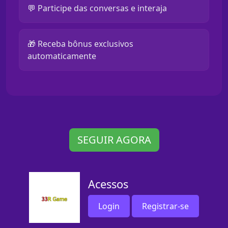
💬 Participe das conversas e interaja
🎁 Receba bônus exclusivos
automaticamente
SEGUIR AGORA
Acessos
Login
Registrar-se