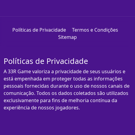
Políticas de Privacidade
Termos e Condições
Sitemap
Políticas de Privacidade
A 33R Game valoriza a privacidade de seus usuários e
está empenhada em proteger todas as informações
pessoais fornecidas durante o uso de nossos canais de
comunicação. Todos os dados coletados são utilizados
exclusivamente para fins de melhoria contínua da
experiência de nossos jogadores.