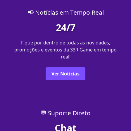
📢 Notícias em Tempo Real
24/7
Fique por dentro de todas as novidades,
promoções e eventos da 33R Game em tempo
real!
Ver Notícias
💬 Suporte Direto
Chat