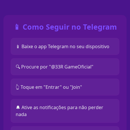
📱 Como Seguir no Telegram
📱 Baixe o app Telegram no seu dispositivo
🔍 Procure por "@33R GameOficial"
👆 Toque em "Entrar" ou "Join"
🔔 Ative as notificações para não perder
nada