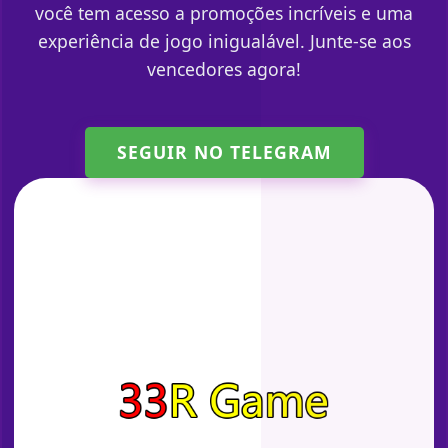
você tem acesso a promoções incríveis e uma
experiência de jogo inigualável. Junte-se aos
vencedores agora!
SEGUIR NO TELEGRAM