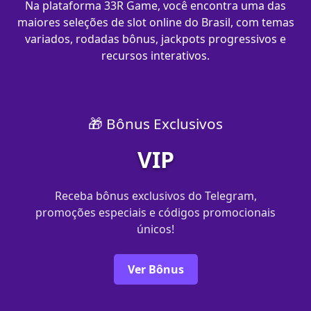
Na plataforma 33R Game, você encontra uma das
maiores seleções de slot online do Brasil, com temas
variados, rodadas bônus, jackpots progressivos e
recursos interativos.
🎁 Bônus Exclusivos
VIP
Receba bônus exclusivos do Telegram,
promoções especiais e códigos promocionais
únicos!
Ver Bônus