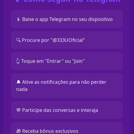
📱 Baixe o app Telegram no seu dispositivo
🔍 Procure por "@333UOficial"
👆 Toque em "Entrar" ou "Join"
🔔 Ative as notificações para não perder
nada
💬 Participe das conversas e interaja
🎁 Receba bônus exclusivos