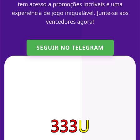
tem acesso a promoções incríveis e uma
experiência de jogo inigualável. Junte-se aos
vencedores agora!
SEGUIR NO TELEGRAM