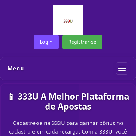
Login
Registrar-se
Menu
📱 333U A Melhor Plataforma
de Apostas
Cadastre-se na 333U para ganhar bônus no
cadastro e em cada recarga. Com a 333U, você