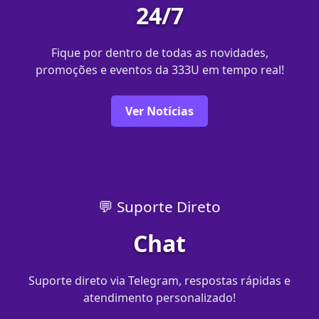
24/7
Fique por dentro de todas as novidades,
promoções e eventos da 333U em tempo real!
Ver Notícias
💬 Suporte Direto
Chat
Suporte direto via Telegram, respostas rápidas e
atendimento personalizado!