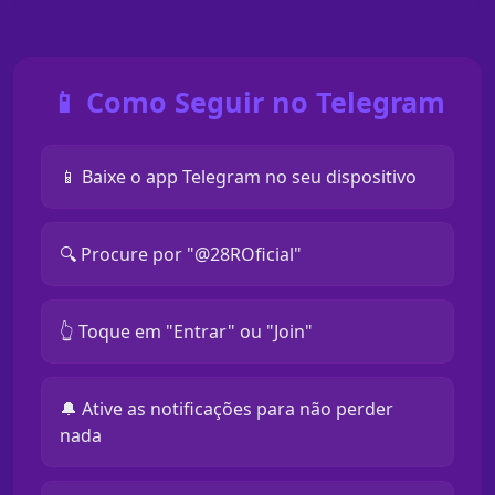
📱 Como Seguir no Telegram
📱 Baixe o app Telegram no seu dispositivo
🔍 Procure por "@28ROficial"
👆 Toque em "Entrar" ou "Join"
🔔 Ative as notificações para não perder
nada