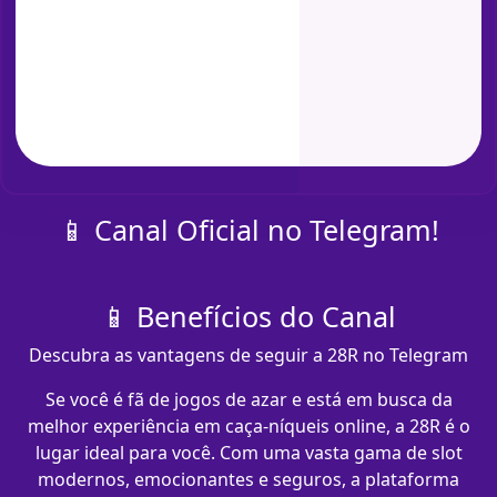
📱 Canal Oficial no Telegram!
📱 Benefícios do Canal
Descubra as vantagens de seguir a 28R no Telegram
Se você é fã de jogos de azar e está em busca da
melhor experiência em caça-níqueis online, a 28R é o
lugar ideal para você. Com uma vasta gama de slot
modernos, emocionantes e seguros, a plataforma