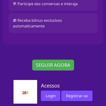
💬 Participe das conversas e interaja
🎁 Receba bônus exclusivos
automaticamente
SEGUIR AGORA
Acessos
Login
Registrar-se