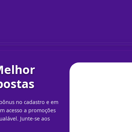
Melhor
postas
 bônus no cadastro e em
tem acesso a promoções
ualável. Junte-se aos