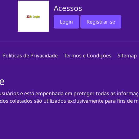
Acessos
Login
Registrar-se
Políticas de Privacidade
Termos e Condições
Sitemap
de
s usuários e está empenhada em proteger todas as informaç
os coletados são utilizados exclusivamente para fins de m