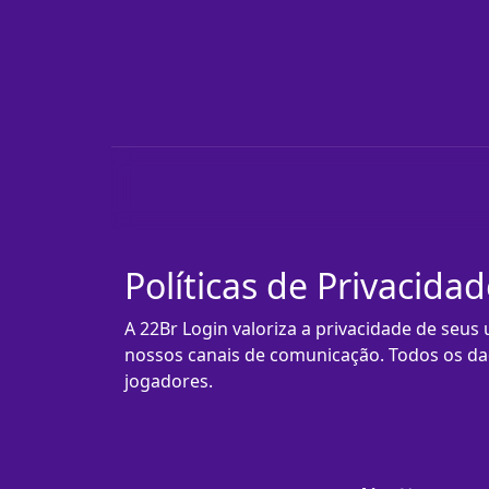
Políticas de Privacida
A 22Br Login valoriza a privacidade de seu
nossos canais de comunicação. Todos os dad
jogadores.