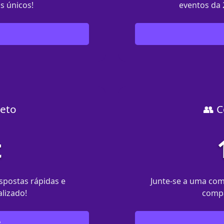
s únicos!
eventos da 
reto
👥 
t
espostas rápidas e
Junte-se a uma com
lizado!
compa
e