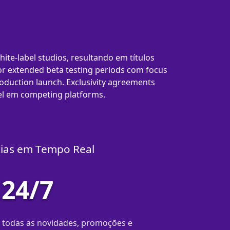
m
ite-label studios, resultando em títulos
r extended beta testing periods com focus
duction launch. Exclusivity agreements
vel em competing platforms.
cias em Tempo Real
24/7
e todas as novidades, promoções e