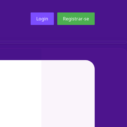
Login
Registrar-se