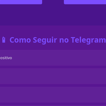
📱 Como Seguir no Telegram
ositivo