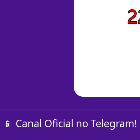
📱 Canal Oficial no Telegram!