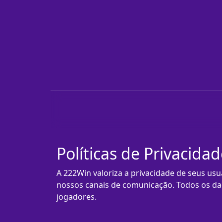
Políticas de Privacida
A 222Win valoriza a privacidade de seus us
nossos canais de comunicação. Todos os dad
jogadores.