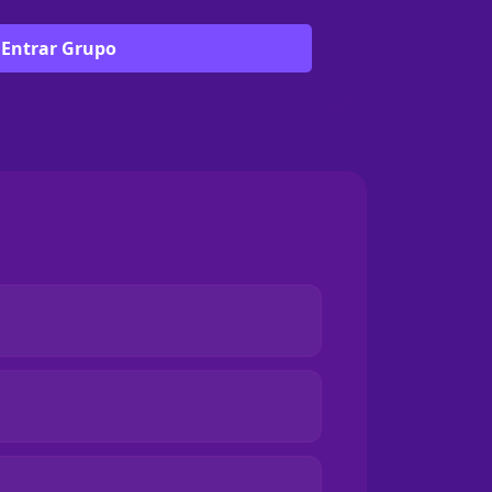
Entrar Grupo