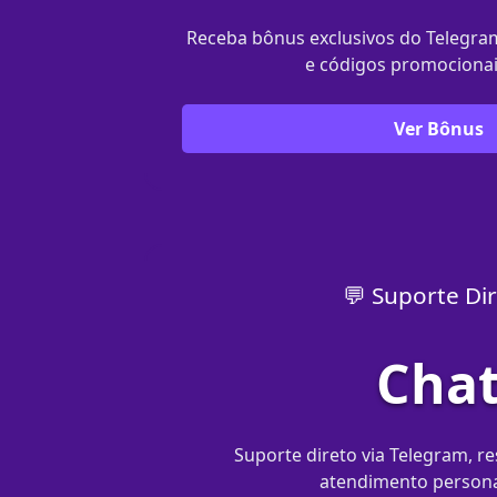
Receba bônus exclusivos do Telegra
e códigos promocionai
Ver Bônus
💬 Suporte Di
Cha
Suporte direto via Telegram, r
atendimento persona