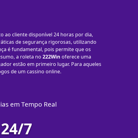
ao cliente disponível 24 horas por dia,
áticas de segurança rigorosas, utilizando
nça é fundamental, pois permite que os
esumo, a roleta no
222Win
oferece uma
gador estão em primeiro lugar. Para aqueles
ogos de um cassino online.
cias em Tempo Real
24/7