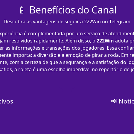
📱 Benefícios do Canal
Descubra as vantagens de seguir a 222Win no Telegram
periência é complementada por um serviço de atendimento 
jam resolvidos rapidamente. Além disso, o
222Win
adota pr
ger as informações e transações dos jogadores. Essa confia
nte importa: a diversão e a emoção de girar a roda. Em r
te, com a certeza de que a segurança e a satisfação do jo
ios, a roleta é uma escolha imperdível no repertório de j
sivos
📢 Notí