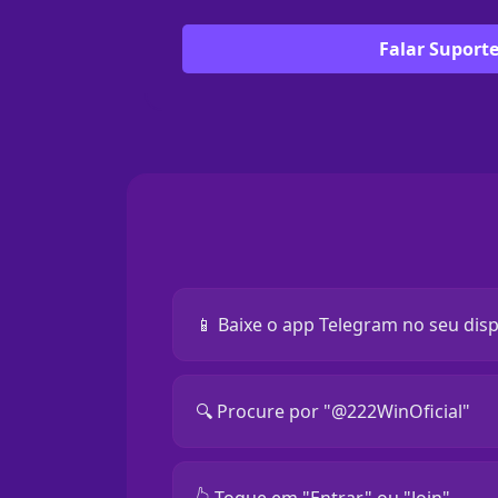
Falar Suport
📱 Baixe o app Telegram no seu disp
🔍 Procure por "@222WinOficial"