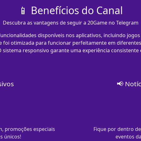
📱 Benefícios do Canal
Descubra as vantagens de seguir a 20Game no Telegram
ncionalidades disponíveis nos aplicativos, incluindo jogos
ce foi otimizada para funcionar perfeitamente em diferent
 sistema responsivo garante uma experiência consistente 
sivos
📢 Notí
m, promoções especiais
Fique por dentro d
s únicos!
eventos d