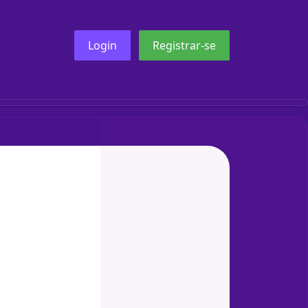
Login
Registrar-se