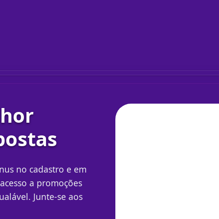
lhor
postas
nus no cadastro e em
 acesso a promoções
ualável. Junte-se aos