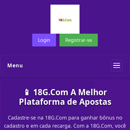
Login
Registrar-se
Menu
📱 18G.Com A Melhor
Plataforma de Apostas
Cadastre-se na 18G.Com para ganhar bônus no
cadastro e em cada recarga. Com a 18G.Com, você