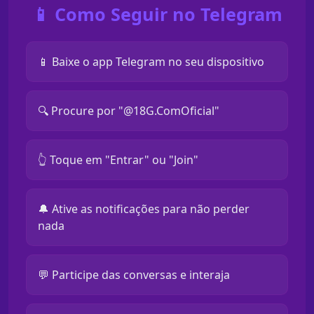
📱 Como Seguir no Telegram
📱 Baixe o app Telegram no seu dispositivo
🔍 Procure por "@18G.ComOficial"
👆 Toque em "Entrar" ou "Join"
🔔 Ative as notificações para não perder
nada
💬 Participe das conversas e interaja