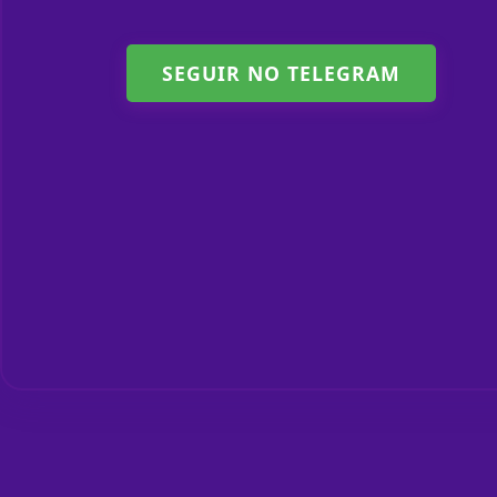
SEGUIR NO TELEGRAM