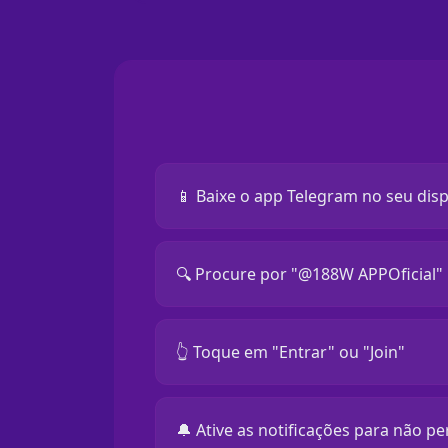
📱 Baixe o app Telegram no seu disp
🔍 Procure por "@188W APPOficial"
👆 Toque em "Entrar" ou "Join"
🔔 Ative as notificações para não p