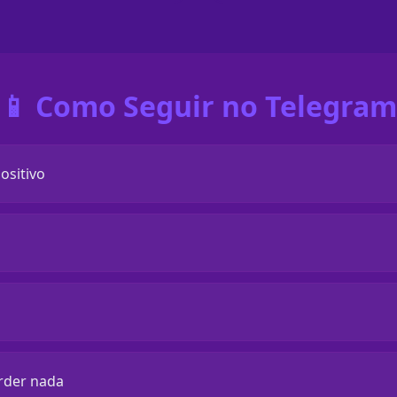
📱 Como Seguir no Telegram
ositivo
erder nada