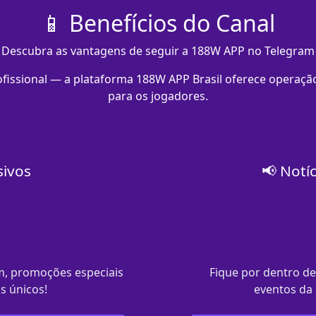
📱 Benefícios do Canal
Descubra as vantagens de seguir a 188W APP no Telegram
ssional — a plataforma 188W APP Brasil oferece operação r
para os jogadores.
sivos
📢 Notí
m, promoções especiais
Fique por dentro d
s únicos!
eventos da