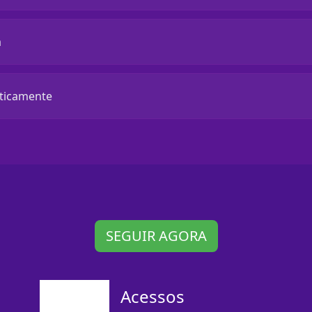
a
aticamente
SEGUIR AGORA
Acessos