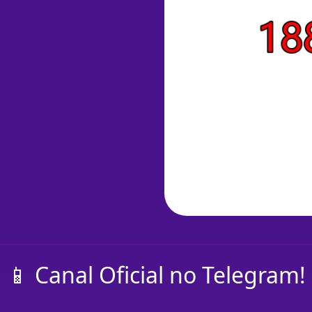
📱 Canal Oficial no Telegram!