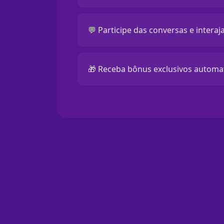
💬 Participe das conversas e interaj
🎁 Receba bônus exclusivos autom