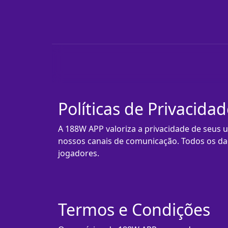
Políticas de Privacida
A 188W APP valoriza a privacidade de seus
nossos canais de comunicação. Todos os dad
jogadores.
Termos e Condições