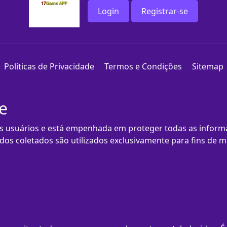
Login
Registrar-se
Políticas de Privacidade
Termos e Condições
Sitemap
de
us usuários e está empenhada em proteger todas as inform
os coletados são utilizados exclusivamente para fins de m