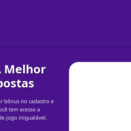
A Melhor
postas
r bônus no cadastro e
ocê tem acesso a
e jogo inigualável.