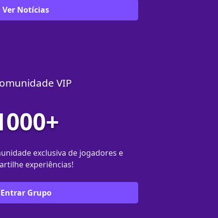
Ver Notícias
Comunidade VIP
1000+
unidade exclusiva de jogadores e
rtilhe experiências!
Entrar Grupo