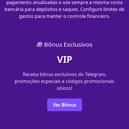
pagamento atualizadas e use sempre a mesma conta
bancária para depósitos e saques. Configure limites de
gastos para manter o controle financeiro.
🎁 Bônus Exclusivos
VIP
Receba bônus exclusivos do Telegram,
promoções especiais e códigos promocionais
únicos!
Ver Bônus