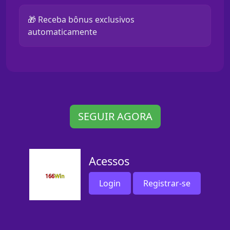
🎁 Receba bônus exclusivos
automaticamente
SEGUIR AGORA
Acessos
Login
Registrar-se