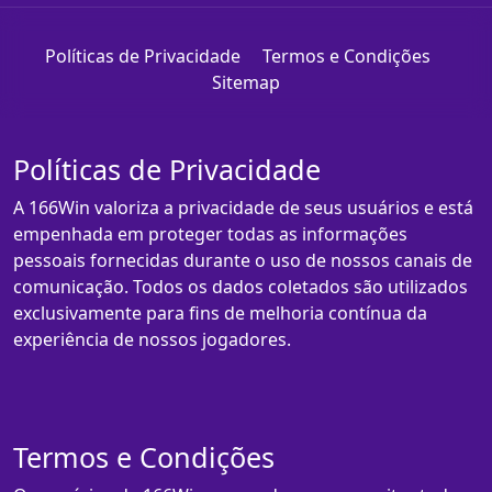
Políticas de Privacidade
Termos e Condições
Sitemap
Políticas de Privacidade
A 166Win valoriza a privacidade de seus usuários e está
empenhada em proteger todas as informações
pessoais fornecidas durante o uso de nossos canais de
comunicação. Todos os dados coletados são utilizados
exclusivamente para fins de melhoria contínua da
experiência de nossos jogadores.
Termos e Condições