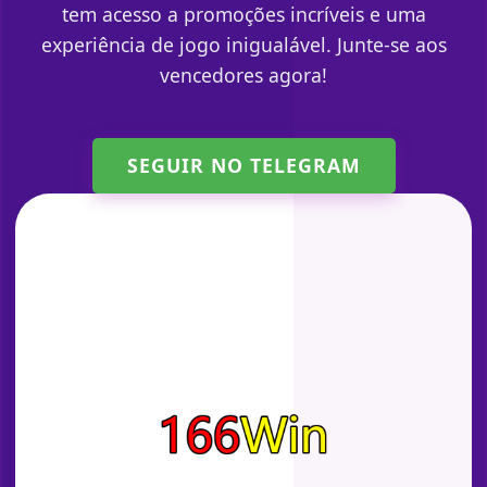
tem acesso a promoções incríveis e uma
experiência de jogo inigualável. Junte-se aos
vencedores agora!
SEGUIR NO TELEGRAM