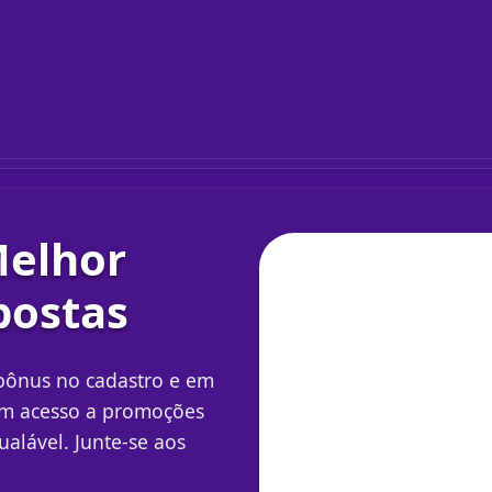
Melhor
postas
bônus no cadastro e em
em acesso a promoções
ualável. Junte-se aos