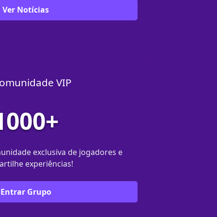
Ver Notícias
Comunidade VIP
1000+
unidade exclusiva de jogadores e
rtilhe experiências!
Entrar Grupo