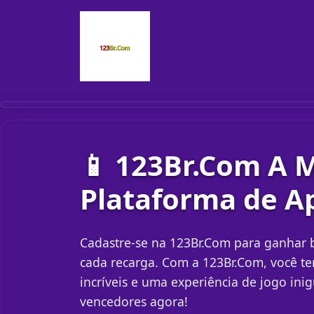
📱 123Br.Com A 
Plataforma de A
Cadastre-se na 123Br.Com para ganhar 
cada recarga. Com a 123Br.Com, você t
incríveis e uma experiência de jogo inig
vencedores agora!