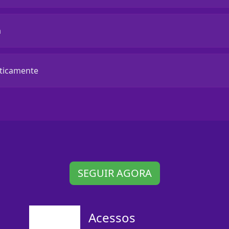
a
aticamente
SEGUIR AGORA
Acessos