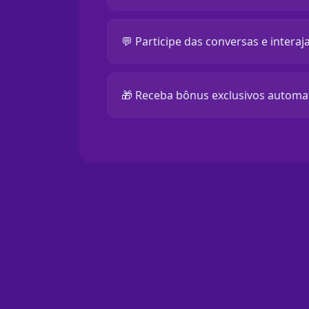
💬 Participe das conversas e interaj
🎁 Receba bônus exclusivos autom