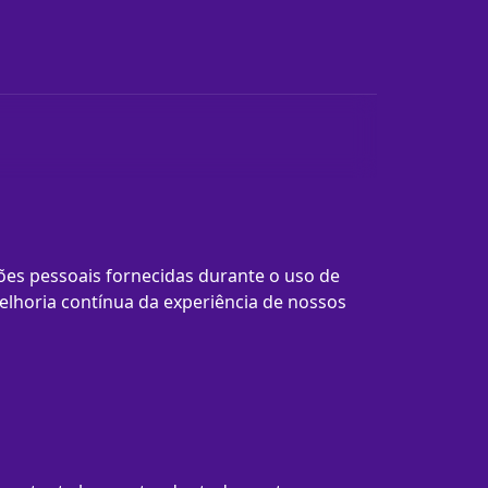
ões pessoais fornecidas durante o uso de
elhoria contínua da experiência de nossos