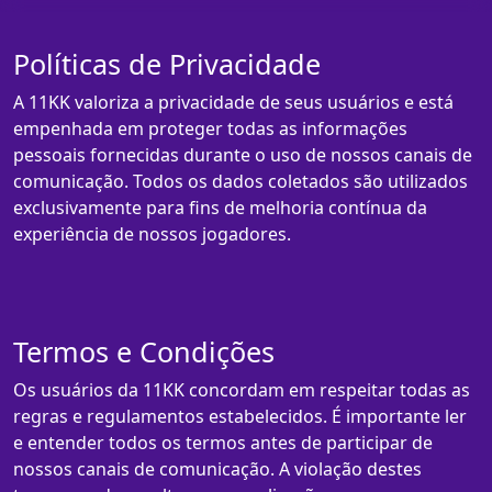
Políticas de Privacidade
A 11KK valoriza a privacidade de seus usuários e está
empenhada em proteger todas as informações
pessoais fornecidas durante o uso de nossos canais de
comunicação. Todos os dados coletados são utilizados
exclusivamente para fins de melhoria contínua da
experiência de nossos jogadores.
Termos e Condições
Os usuários da 11KK concordam em respeitar todas as
regras e regulamentos estabelecidos. É importante ler
e entender todos os termos antes de participar de
nossos canais de comunicação. A violação destes