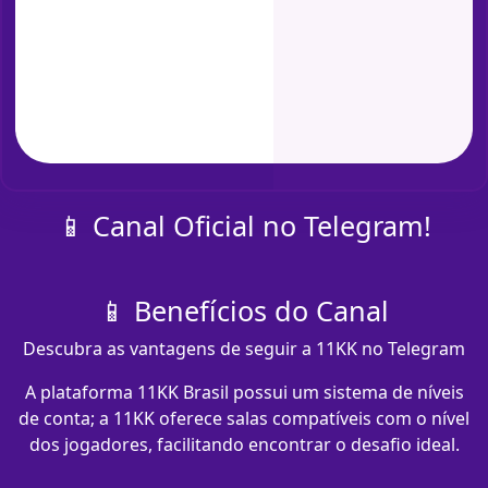
📱 Canal Oficial no Telegram!
📱 Benefícios do Canal
Descubra as vantagens de seguir a 11KK no Telegram
A plataforma 11KK Brasil possui um sistema de níveis
de conta; a 11KK oferece salas compatíveis com o nível
dos jogadores, facilitando encontrar o desafio ideal.