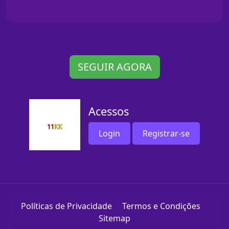
SEGUIR AGORA
Acessos
Login
Registrar-se
Políticas de Privacidade
Termos e Condições
Sitemap