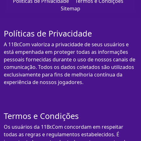
Políticas de Privacidade
Termos e Condições
Sitemap
Políticas de Privacidade
A 11Br.Com valoriza a privacidade de seus usuários e
está empenhada em proteger todas as informações
pessoais fornecidas durante o uso de nossos canais de
comunicação. Todos os dados coletados são utilizados
exclusivamente para fins de melhoria contínua da
experiência de nossos jogadores.
Termos e Condições
Os usuários da 11Br.Com concordam em respeitar
todas as regras e regulamentos estabelecidos. É