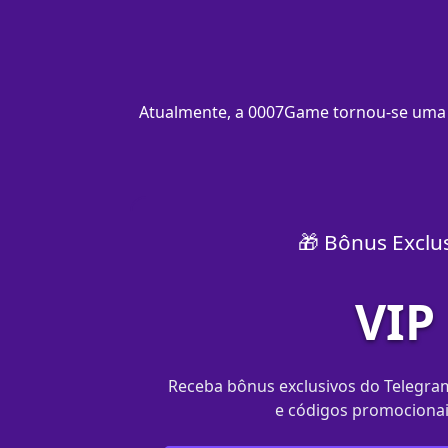
Atualmente, a 0007Game tornou-se uma p
🎁 Bônus Exclu
VIP
Receba bônus exclusivos do Telegra
e códigos promocionai