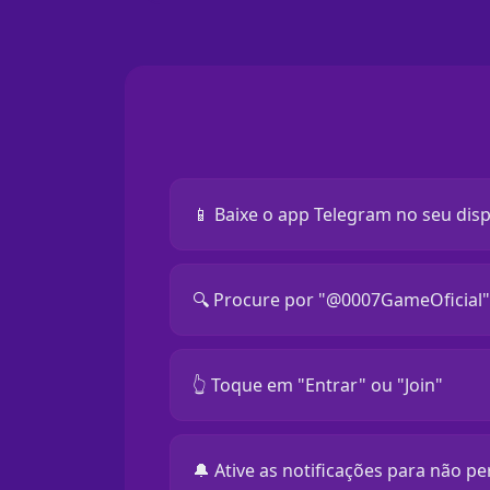
📱 Baixe o app Telegram no seu disp
🔍 Procure por "@0007GameOficial"
👆 Toque em "Entrar" ou "Join"
🔔 Ative as notificações para não p