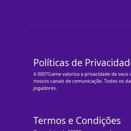
Políticas de Privacida
A 0007Game valoriza a privacidade de seus
nossos canais de comunicação. Todos os dad
jogadores.
Termos e Condições