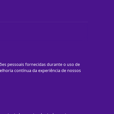
ões pessoais fornecidas durante o uso de
elhoria contínua da experiência de nossos